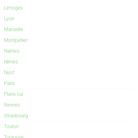
Limoges
Lyon
Marseille
Montpellier
Nantes
Nîmes
Niort
Paris
Plans cul
Rennes
Strasbourg
Toulon
Toulouse