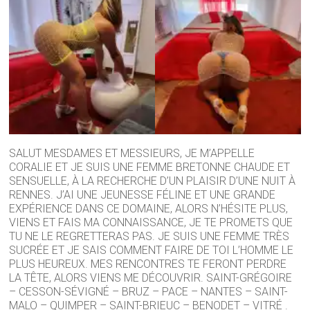
SALUT MESDAMES ET MESSIEURS, JE M’APPELLE
CORALIE ET JE SUIS UNE FEMME BRETONNE CHAUDE ET
SENSUELLE, À LA RECHERCHE D’UN PLAISIR D’UNE NUIT À
RENNES. J’AI UNE JEUNESSE FÉLINE ET UNE GRANDE
EXPÉRIENCE DANS CE DOMAINE, ALORS N’HÉSITE PLUS,
VIENS ET FAIS MA CONNAISSANCE, JE TE PROMETS QUE
TU NE LE REGRETTERAS PAS. JE SUIS UNE FEMME TRÈS
SUCRÉE ET JE SAIS COMMENT FAIRE DE TOI L’HOMME LE
PLUS HEUREUX. MES RENCONTRES TE FERONT PERDRE
LA TÊTE, ALORS VIENS ME DÉCOUVRIR. SAINT-GRÉGOIRE
– CESSON-SÉVIGNÉ – BRUZ – PACE – NANTES – SAINT-
MALO – QUIMPER – SAINT-BRIEUC – BENODET – VITRÉ .