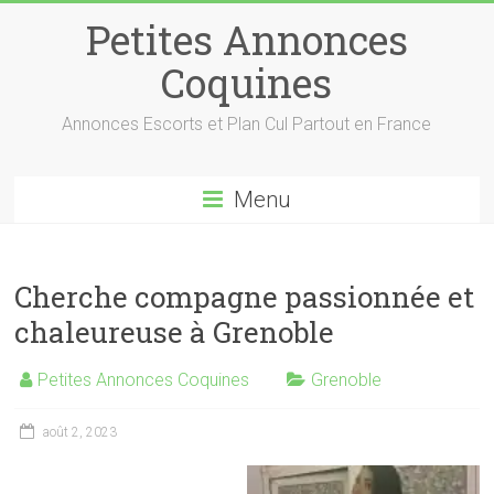
Petites Annonces
Coquines
Annonces Escorts et Plan Cul Partout en France
Menu
Cherche compagne passionnée et
chaleureuse à Grenoble
Petites Annonces Coquines
Grenoble
août 2, 2023