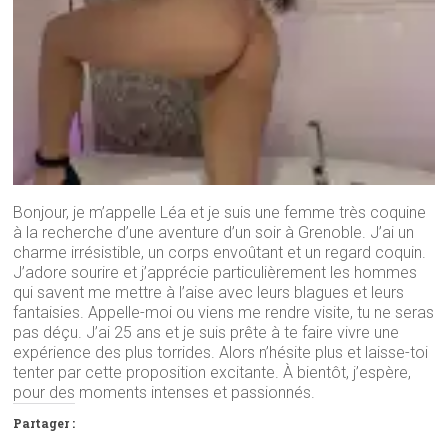
Bonjour, je m’appelle Léa et je suis une femme très coquine
à la recherche d’une aventure d’un soir à Grenoble. J’ai un
charme irrésistible, un corps envoûtant et un regard coquin.
J’adore sourire et j’apprécie particulièrement les hommes
qui savent me mettre à l’aise avec leurs blagues et leurs
fantaisies. Appelle-moi ou viens me rendre visite, tu ne seras
pas déçu. J’ai 25 ans et je suis prête à te faire vivre une
expérience des plus torrides. Alors n’hésite plus et laisse-toi
tenter par cette proposition excitante. À bientôt, j’espère,
pour des moments intenses et passionnés.
Partager :