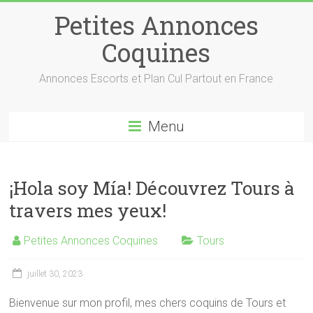
Petites Annonces
Coquines
Annonces Escorts et Plan Cul Partout en France
Menu
¡Hola soy Mía! Découvrez Tours à
travers mes yeux!
Petites Annonces Coquines
Tours
juillet 30, 2023
Bienvenue sur mon profil, mes chers coquins de Tours et