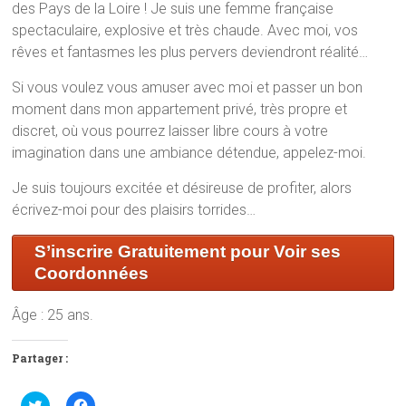
des Pays de la Loire ! Je suis une femme française
spectaculaire, explosive et très chaude. Avec moi, vos
rêves et fantasmes les plus pervers deviendront réalité…
Si vous voulez vous amuser avec moi et passer un bon
moment dans mon appartement privé, très propre et
discret, où vous pourrez laisser libre cours à votre
imagination dans une ambiance détendue, appelez-moi.
Je suis toujours excitée et désireuse de profiter, alors
écrivez-moi pour des plaisirs torrides…
S’inscrire Gratuitement pour Voir ses
Coordonnées
Âge : 25 ans.
Partager :
C
C