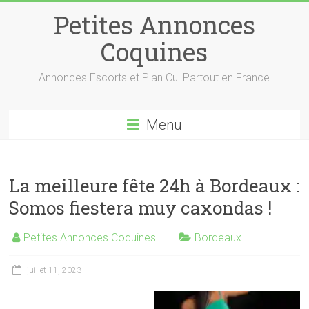
Petites Annonces
Coquines
Annonces Escorts et Plan Cul Partout en France
Menu
La meilleure fête 24h à Bordeaux :
Somos fiestera muy caxondas !
Petites Annonces Coquines
Bordeaux
juillet 11, 2023