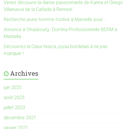
)
e
Venez découvrir la danse passionnante de Karina et Griego
)
Villanueva de la Cañada à Rennes!
Recherche jeune homme motivé à Marseille pour …
Annonce à Strasbourg : Domina Professionnelle BDSM à
Marbella
Découvrez la Casa Yesica, joyau bordelais à ne pas
manquer !
Archives
juin 2025
août 2023
juillet 2023
décembre 2021
janvier 2021