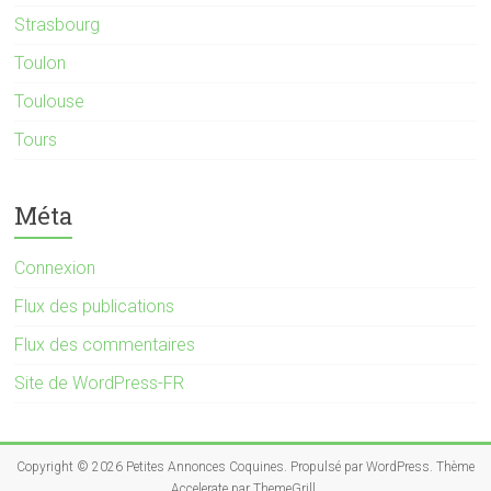
Strasbourg
Toulon
Toulouse
Tours
Méta
Connexion
Flux des publications
Flux des commentaires
Site de WordPress-FR
Copyright © 2026
Petites Annonces Coquines
. Propulsé par
WordPress
. Thème
Accelerate par
ThemeGrill
.